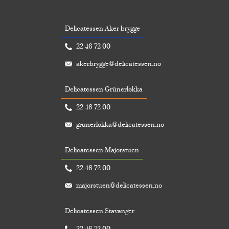
Delicatessen Aker brygge
22 46 72 00
akerbrygge@delicatessen.no
Delicatessen Grünerløkka
22 46 72 00
grunerlokka@delicatessen.no
Delicatessen Majorstuen
22 46 72 00
majorstuen@delicatessen.no
Delicatessen Stavanger