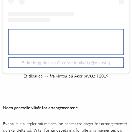
Et innlegg delt av Oslo Vinfestival (@oslovin)
Et tilbakeblikk fra vintog på Aker brygge i 2019
Noen generelle vilkår for arrangementene
Eventuelle allergier må meldes inn senest tre dager før arrangementet
du skal delta på. Vi tar forhåndsbetaling for alle arrangementer, og