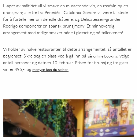
I løpet av måltidet vil vi smake en musserende vin, en rosévin og en
oransjevin; alle tre fra Penedés i Catalonia. Sondre vil være til stede
for å fortelle mer om de edle dråpene, og Delicatessen-gründer
Rodrigo komponerer en spansk brunsjmeny. Et minneverdig
arrangement med ærlige smaker både i glasset og på tallerkenen!
Vi holder av halve restauranten til dette arrangementet, så antallet er
begrenset. Sikre deg en plass ved å gå inn på
, velge
vår online booking
antall personer og datoen 10. februar. Prisen for brunsj og tre glass
vin er 495,-, og
menyen kan du se her.