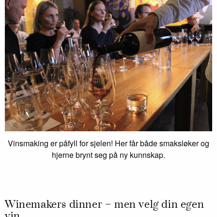
Vinsmaking er påfyll for sjelen! Her får både smaksløker og
hjerne brynt seg på ny kunnskap.
Winemakers dinner – men velg din egen
vin