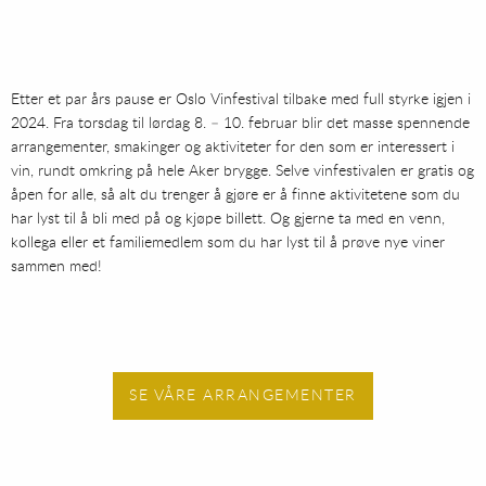
Etter et par års pause er Oslo Vinfestival tilbake med full styrke igjen i
2024. Fra torsdag til lørdag 8. – 10. februar blir det masse spennende
arrangementer, smakinger og aktiviteter for den som er interessert i
vin, rundt omkring på hele Aker brygge. Selve vinfestivalen er gratis og
åpen for alle, så alt du trenger å gjøre er å finne aktivitetene som du
har lyst til å bli med på og kjøpe billett. Og gjerne ta med en venn,
kollega eller et familiemedlem som du har lyst til å prøve nye viner
sammen med!
SE VÅRE ARRANGEMENTER