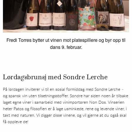
Fredi Torres bytter ut vinen mot platespillere og byr opp til
dans 9. februar.
Lørdagsbrunsj med Sondre Lerche
På lørdagen inviterer vi til en sosial formiddag med Sondre Lerche –
og spansk vin uten tilsetningsstoffer. Sondre har siden noen år tilbake
laget egne viner i samarbeid med vinimportøren Non Dos. Vinserien
heter Patos og filosofien er å lage usminkede, rene og levende viner, i
takt med naturen. Vi digger disse vinene, og vil gjerne at du også skal
få oppleve de!