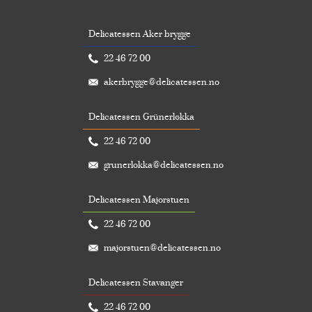
Delicatessen Aker brygge
22 46 72 00
akerbrygge@delicatessen.no
Delicatessen Grünerløkka
22 46 72 00
grunerlokka@delicatessen.no
Delicatessen Majorstuen
22 46 72 00
majorstuen@delicatessen.no
Delicatessen Stavanger
22 46 72 00