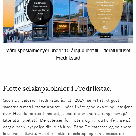
Våre spesialmenyer under 10-årsjubileet til Litteraturhuset
Fredrikstad
Flotte selskapslokaler i Fredrikstad
Siden Delicatessen Fredrikstad åpnet i 2019 har vi hatt et godt
samarbeid med Litteraturhuset – både i våre egne lokaler og i etasjene
over. Hvis du booker firmafest, julebord eller andre arrangement på
Litteraturhuset står Delicatessen for maten, og har du konferanse på
dagtid har vi hyggelige tilbud på lunsj. Både Delicatessen og de andre
lokalene i Litteraturhuset er flotte for selskap, og kan tilpasses de