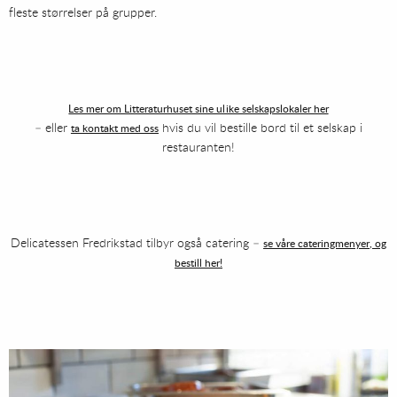
fleste størrelser på grupper.
Les mer om Litteraturhuset sine ulike selskapslokaler her
– eller
hvis du vil bestille bord til et selskap i
ta kontakt med oss
restauranten!
Delicatessen Fredrikstad tilbyr også catering –
se våre cateringmenyer, og
bestill her!