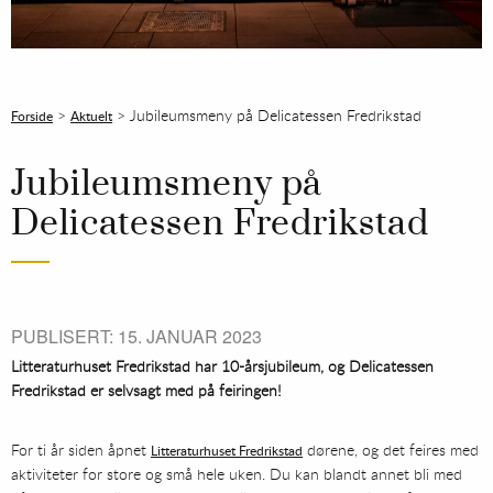
>
>
Jubileumsmeny på Delicatessen Fredrikstad
Forside
Aktuelt
Jubileumsmeny på
Delicatessen Fredrikstad
PUBLISERT: 15. JANUAR 2023
Litteraturhuset Fredrikstad har 10-årsjubileum, og Delicatessen
Fredrikstad er selvsagt med på feiringen!
For ti år siden åpnet
dørene, og det feires med
Litteraturhuset Fredrikstad
aktiviteter for store og små hele uken. Du kan blandt annet bli med