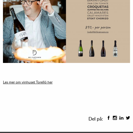
Les mer om vinhuset Torelló her
Del på: