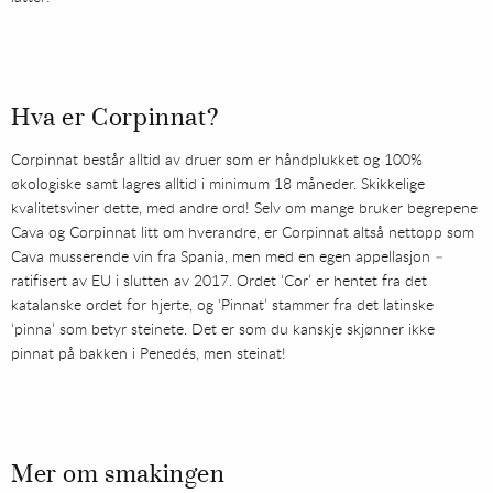
Hva er Corpinnat?
Corpinnat består alltid av druer som er håndplukket og 100%
økologiske samt lagres alltid i minimum 18 måneder. Skikkelige
kvalitetsviner dette, med andre ord! Selv om mange bruker begrepene
Cava og Corpinnat litt om hverandre, er Corpinnat altså nettopp som
Cava musserende vin fra Spania, men med en egen appellasjon –
ratifisert av EU i slutten av 2017. Ordet ‘Cor’ er hentet fra det
katalanske ordet for hjerte, og ‘Pinnat’ stammer fra det latinske
‘pinna’ som betyr steinete. Det er som du kanskje skjønner ikke
pinnat på bakken i Penedés, men steinat!
Mer om smakingen