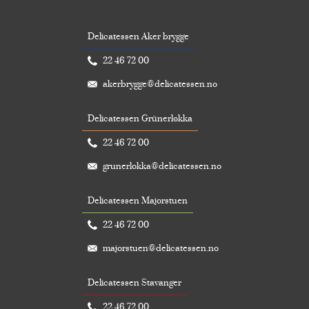
Delicatessen Aker brygge
22 46 72 00
akerbrygge@delicatessen.no
Delicatessen Grünerløkka
22 46 72 00
grunerlokka@delicatessen.no
Delicatessen Majorstuen
22 46 72 00
majorstuen@delicatessen.no
Delicatessen Stavanger
22 46 72 00