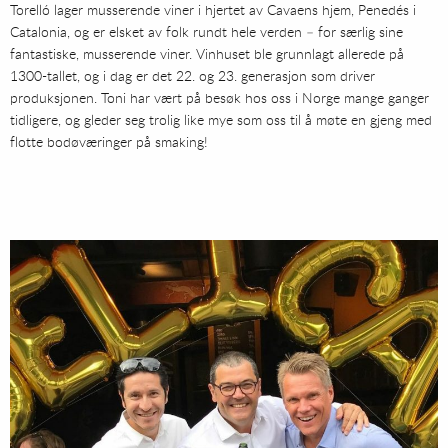
Torelló lager musserende viner i hjertet av Cavaens hjem, Penedés i
Catalonia, og er elsket av folk rundt hele verden – for særlig sine
fantastiske, musserende viner. Vinhuset ble grunnlagt allerede på
1300-tallet, og i dag er det 22. og 23. generasjon som driver
produksjonen. Toni har vært på besøk hos oss i Norge mange ganger
tidligere, og gleder seg trolig like mye som oss til å møte en gjeng med
flotte bodøværinger på smaking!