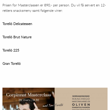
Prisen for Masterclassen er 890,- per person. Du vil få servert en 12-
retters snacksmeny samt følgende viner:
Torelló Delicatessen
Torelló Brut Nature
Torelló 225
Gran Torelló